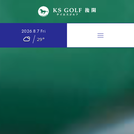
2026.8.7 Fri
29°