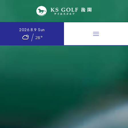
2026.8.9 Sun
28°