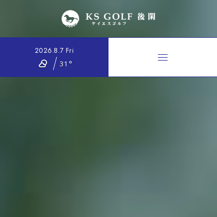
2026.8.7 Fri
31°